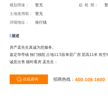
规划用途：
暂无
起 租 期：
土地使用权：
暂无
详细地址：
徐行镇
|
描述
房产孟先生真诚为您服务。
嘉定华亭镇 独门独院 占地11.5亩单层厂房 层高11米 有
诚意出售 随时看房 孟先生：
招商热线：
400-108-1600
在线咨询