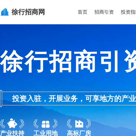
徐行
招商网
首页
招商引资
投资指
徐行招商引
投资入驻，开展业务，可享地方的产业优惠政
产业扶持
工业用地
高标厂房