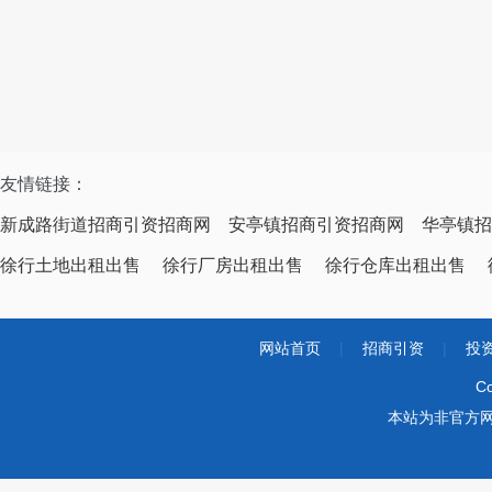
友情链接：
新成路街道招商引资招商网
安亭镇招商引资招商网
华亭镇招
徐行土地出租出售
徐行厂房出租出售
徐行仓库出租出售
网站首页
|
招商引资
|
投
Co
本站为非官方